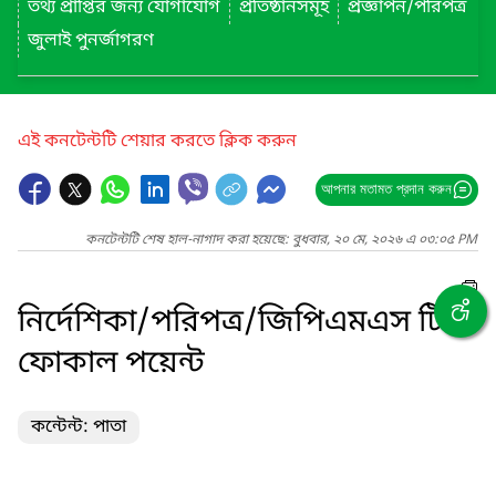
তথ্য প্রাপ্তির জন্য যোগাযোগ
প্রতিষ্ঠানসমূহ
প্রজ্ঞাপন/পরিপত্র
জুলাই পুনর্জাগরণ
এই কনটেন্টটি শেয়ার করতে ক্লিক করুন
আপনার মতামত প্রদান করুন
কনটেন্টটি শেষ হাল-নাগাদ করা হয়েছে: বুধবার, ২০ মে, ২০২৬ এ ০৩:০৫ PM
নির্দেশিকা/পরিপত্র/জিপিএমএস টিম/
ফোকাল পয়েন্ট
কন্টেন্ট: পাতা