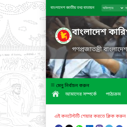
বাংলাদেশ জাতীয় তথ্য বাতায়ন
বাংলাদেশ কারিগ
গণপ্রজাতন্ত্রী বাংলাদ
মেনু নির্বাচন করুন
আমাদের সম্পর্কে
পাঠ্যক্রম
এই কনটেন্টটি শেয়ার করতে ক্লিক করুন