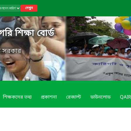
দেখুন
রি শিক্ষা বোর্ড
েশ সরকার
শিক্ষকদের তথ্য
প্রকাশনা
রেজাল্ট
ডাউনলোড
QAIR