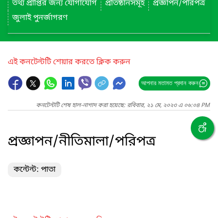
তথ্য প্রাপ্তির জন্য যোগাযোগ
প্রতিষ্ঠানসমূহ
প্রজ্ঞাপন/পরিপত্র
জুলাই পুনর্জাগরণ
এই কনটেন্টটি শেয়ার করতে ক্লিক করুন
আপনার মতামত প্রদান করুন
কনটেন্টটি শেষ হাল-নাগাদ করা হয়েছে: রবিবার, ২১ মে, ২০২৩ এ ০৬:০৪ PM
প্রজ্ঞাপন/নীতিমালা/পরিপত্র
কন্টেন্ট: পাতা