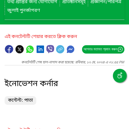
তথ্য প্রাপ্তির জন্য যোগাযোগ
প্রতিষ্ঠানসমূহ
প্রজ্ঞাপন/পরিপত্র
জুলাই পুনর্জাগরণ
এই কনটেন্টটি শেয়ার করতে ক্লিক করুন
আপনার মতামত প্রদান করুন
কনটেন্টটি শেষ হাল-নাগাদ করা হয়েছে: রবিবার, ১২ মে, ২০২৪ এ ০১:৫৫ PM
ইনোভেশন কর্নার
কন্টেন্ট: পাতা