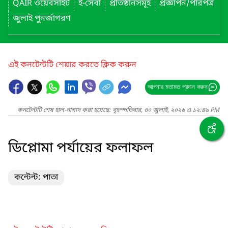
QAIR ওয়েবসাইট
ই-সেবা
প্রতিষ্ঠানসমূহ
প্রজ্ঞাপন/পরিপত্র
জুলাই পুনর্জাগরণ
এই কনটেন্টটি শেয়ার করতে ক্লিক করুন
আপনার মতামত প্রদান করুন
কনটেন্টটি শেষ হাল-নাগাদ করা হয়েছে: বৃহস্পতিবার, ৩০ জুলাই, ২০২৬ এ ১২:৪৯ PM
ডিপ্লোমা পর্যায়ের ফলাফল
কন্টেন্ট: পাতা