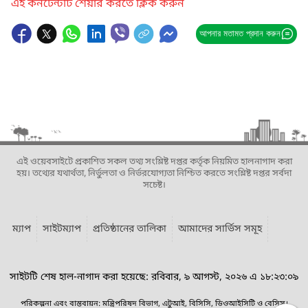
এই কনটেন্টটি শেয়ার করতে ক্লিক করুন
আপনার মতামত প্রদান করুন
এই ওয়েবসাইটে প্রকাশিত সকল তথ্য সংশ্লিষ্ট দপ্তর কর্তৃক নিয়মিত হালনাগাদ করা
হয়। তথ্যের যথার্থতা, নির্ভুলতা ও নির্ভরযোগ্যতা নিশ্চিত করতে সংশ্লিষ্ট দপ্তর সর্বদা
সচেষ্ট।
ম্যাপ
সাইটম্যাপ
প্রতিষ্ঠানের তালিকা
আমাদের সার্ভিস সমূহ
সাইটটি শেষ হাল-নাগাদ করা হয়েছে: রবিবার, ৯ আগস্ট, ২০২৬ এ ১৮:২৩:০৯
পরিকল্পনা এবং বাস্তবায়ন: মন্ত্রিপরিষদ বিভাগ, এটুআই, বিসিসি, ডিওআইসিটি ও বেসিস।