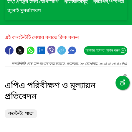
তথ্য প্রাপ্তির জন্য যোগাযোগ
প্রতিষ্ঠানসমূহ
প্রজ্ঞাপন/পরিপত্র
জুলাই পুনর্জাগরণ
এই কনটেন্টটি শেয়ার করতে ক্লিক করুন
আপনার মতামত প্রদান করুন
কনটেন্টটি শেষ হাল-নাগাদ করা হয়েছে: শুক্রবার, ২০ সেপ্টেম্বর, ২০২৪ এ ০৪:৪২ PM
এপিএ পরিবীক্ষণ ও মূল্যায়ন
প্রতিবেদন
কন্টেন্ট: পাতা