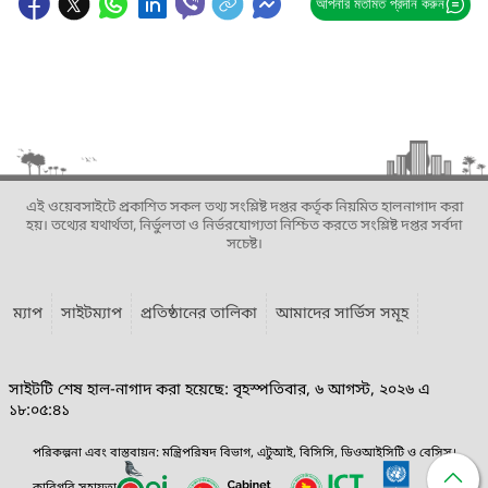
আপনার মতামত প্রদান করুন
এই ওয়েবসাইটে প্রকাশিত সকল তথ্য সংশ্লিষ্ট দপ্তর কর্তৃক নিয়মিত হালনাগাদ করা
হয়। তথ্যের যথার্থতা, নির্ভুলতা ও নির্ভরযোগ্যতা নিশ্চিত করতে সংশ্লিষ্ট দপ্তর সর্বদা
সচেষ্ট।
ম্যাপ
সাইটম্যাপ
প্রতিষ্ঠানের তালিকা
আমাদের সার্ভিস সমূহ
সাইটটি শেষ হাল-নাগাদ করা হয়েছে: বৃহস্পতিবার, ৬ আগস্ট, ২০২৬ এ
১৮:০৫:৪১
পরিকল্পনা এবং বাস্তবায়ন: মন্ত্রিপরিষদ বিভাগ, এটুআই, বিসিসি, ডিওআইসিটি ও বেসিস।
কারিগরি সহায়তা