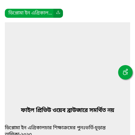
ডিপ্লোমা ইন এগ্রিকাল...
ফাইল প্রিভিউ ওয়েব ব্রাউজারে সমর্থিত নয়
ডিপ্লোমা ইন এগ্রিকালচার শিক্ষাক্রমের পুনঃভর্তি-চূড়ান্ত
তালিকা-২০২৩