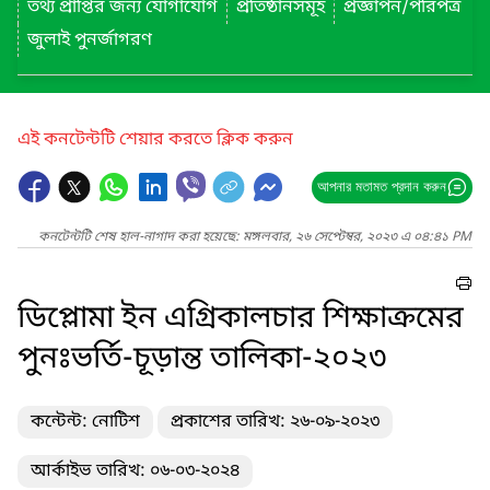
তথ্য প্রাপ্তির জন্য যোগাযোগ
প্রতিষ্ঠানসমূহ
প্রজ্ঞাপন/পরিপত্র
জুলাই পুনর্জাগরণ
এই কনটেন্টটি শেয়ার করতে ক্লিক করুন
আপনার মতামত প্রদান করুন
কনটেন্টটি শেষ হাল-নাগাদ করা হয়েছে: মঙ্গলবার, ২৬ সেপ্টেম্বর, ২০২৩ এ ০৪:৪১ PM
ডিপ্লোমা ইন এগ্রিকালচার শিক্ষাক্রমের
পুনঃভর্তি-চূড়ান্ত তালিকা-২০২৩
কন্টেন্ট: নোটিশ
প্রকাশের তারিখ: ২৬-০৯-২০২৩
আর্কাইভ তারিখ: ০৬-০৩-২০২৪