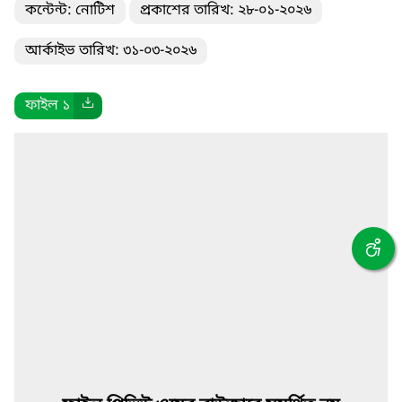
কন্টেন্ট: নোটিশ
প্রকাশের তারিখ: ২৮-০১-২০২৬
আর্কাইভ তারিখ: ৩১-০৩-২০২৬
ফাইল ১