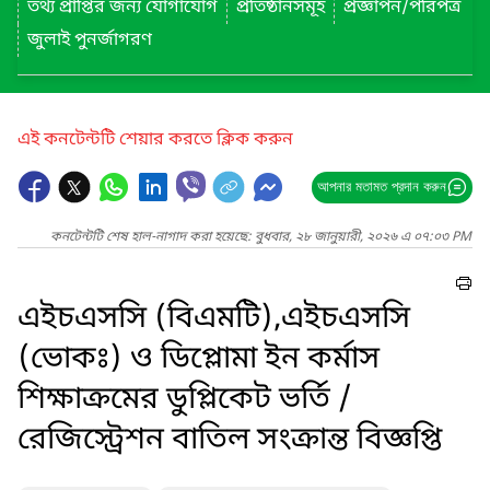
তথ্য প্রাপ্তির জন্য যোগাযোগ
প্রতিষ্ঠানসমূহ
প্রজ্ঞাপন/পরিপত্র
জুলাই পুনর্জাগরণ
এই কনটেন্টটি শেয়ার করতে ক্লিক করুন
আপনার মতামত প্রদান করুন
কনটেন্টটি শেষ হাল-নাগাদ করা হয়েছে: বুধবার, ২৮ জানুয়ারী, ২০২৬ এ ০৭:০৩ PM
এইচএসসি (বিএমটি),এইচএসসি
(ভোকঃ) ও ডিপ্লোমা ইন কর্মাস
শিক্ষাক্রমের ‍ডুপ্লিকেট ভর্তি /
রেজিস্ট্রেশন বাতিল সংক্রান্ত বিজ্ঞপ্তি