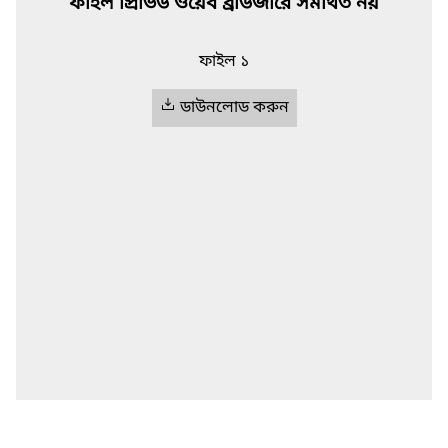
ফাইল প্রিভিউ ওয়েব ব্রাউজারে সমর্থিত নয়
ফাইল ১
ডাউনলোড করুন