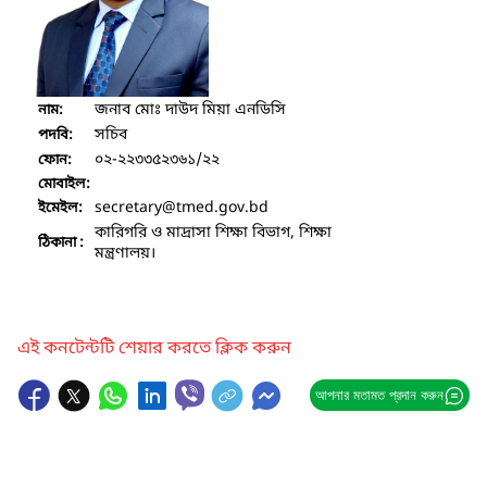
জনাব মোঃ দাউদ মিয়া এনডিসি
নাম:
সচিব
পদবি:
০২-২২৩৩৫২৩৬১/২২
ফোন:
মোবাইল:
secretary
@tmed.gov.bd
ইমেইল:
কারিগরি ও মাদ্রাসা শিক্ষা বিভাগ, শিক্ষা
ঠিকানা :
মন্ত্রণালয়।
এই কনটেন্টটি শেয়ার করতে ক্লিক করুন
আপনার মতামত প্রদান করুন