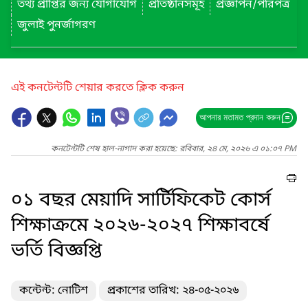
তথ্য প্রাপ্তির জন্য যোগাযোগ
প্রতিষ্ঠানসমূহ
প্রজ্ঞাপন/পরিপত্র
জুলাই পুনর্জাগরণ
এই কনটেন্টটি শেয়ার করতে ক্লিক করুন
আপনার মতামত প্রদান করুন
কনটেন্টটি শেষ হাল-নাগাদ করা হয়েছে: রবিবার, ২৪ মে, ২০২৬ এ ০১:০৭ PM
০১ বছর মেয়াদি সার্টিফিকেট কোর্স
শিক্ষাক্রমে ২০২৬-২০২৭ শিক্ষাবর্ষে
ভর্তি বিজ্ঞপ্তি
কন্টেন্ট: নোটিশ
প্রকাশের তারিখ: ২৪-০৫-২০২৬