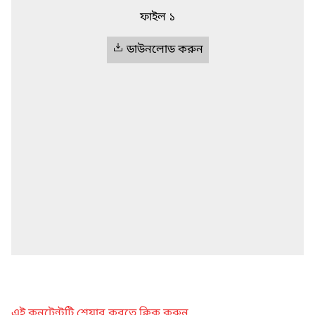
ফাইল ১
ডাউনলোড করুন
এই কনটেন্টটি শেয়ার করতে ক্লিক করুন