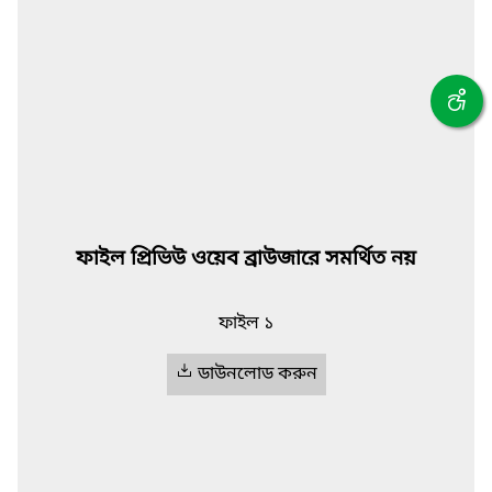
ফাইল প্রিভিউ ওয়েব ব্রাউজারে সমর্থিত নয়
ফাইল ১
ডাউনলোড করুন