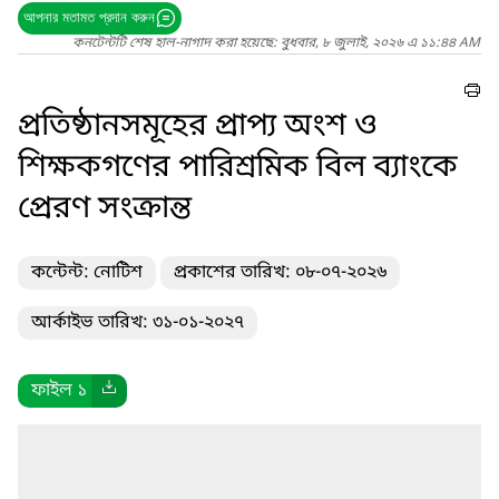
আপনার মতামত প্রদান করুন
কনটেন্টটি শেষ হাল-নাগাদ করা হয়েছে: বুধবার, ৮ জুলাই, ২০২৬ এ ১১:৪৪ AM
প্রতিষ্ঠানসমূহের প্রাপ্য অংশ ও
শিক্ষকগণের পারিশ্রমিক বিল ব্যাংকে
প্রেরণ সংক্রান্ত
কন্টেন্ট: নোটিশ
প্রকাশের তারিখ: ০৮-০৭-২০২৬
আর্কাইভ তারিখ: ৩১-০১-২০২৭
ফাইল ১