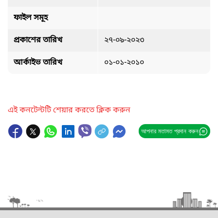
ফাইল সমূহ
প্রকাশের তারিখ
২৭-০৯-২০২৩
আর্কাইভ তারিখ
০১-০১-২০১০
এই কনটেন্টটি শেয়ার করতে ক্লিক করুন
আপনার মতামত প্রদান করুন