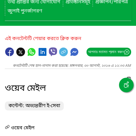
তথ্য প্রাপ্তির জন্য যোগাযোগ
প্রতিষ্ঠানসমূহ
প্রজ্ঞাপন/পরিপত্র
জুলাই পুনর্জাগরণ
এই কনটেন্টটি শেয়ার করতে ক্লিক করুন
আপনার মতামত প্রদান করুন
কনটেন্টটি শেষ হাল-নাগাদ করা হয়েছে: মঙ্গলবার, ৩০ আগস্ট, ২০১৬ এ ১২:০৩ AM
ওয়েব মেইল
কন্টেন্ট: অভ্যন্তরীণ ই-সেবা
ওয়েব মেইল